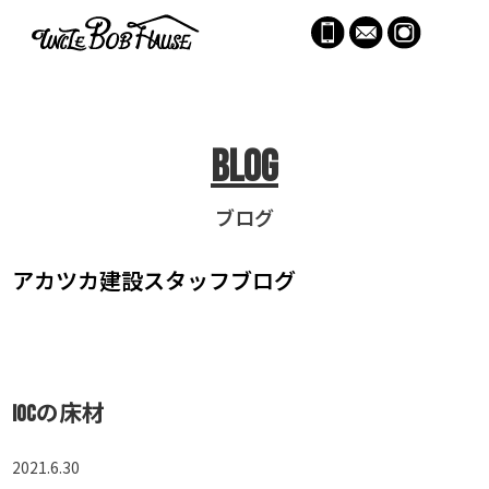
menu
Blog
ブログ
アカツカ建設
スタッフブログ
IOCの床材
2021.6.30