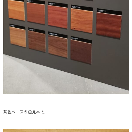
茶色ベースの色見本 と