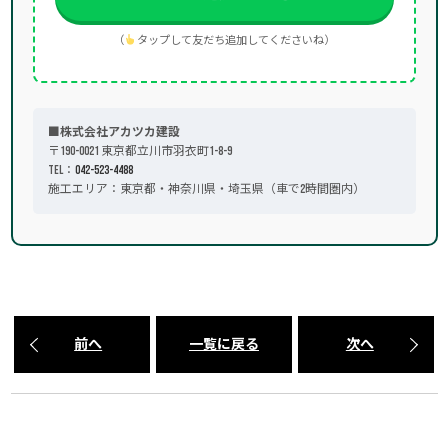
（
タップして友だち追加してくださいね）
■株式会社アカツカ建設
〒190-0021 東京都立川市羽衣町1-8-9
TEL：
042-523-4488
施工エリア：東京都・神奈川県・埼玉県（車で2時間圏内）
前へ
一覧に戻る
次へ