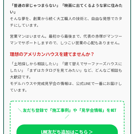
「普通の家じゃつまらない」「映画に出てくるような家に住みた
い」
そんな夢を、創業から続く大工職人の技術と、自由な発想でカタ
チにしています。
営業マンはいません。最初から最後まで、代表の赤塚がマンツー
マンでサポートしますので、しつこい営業の心配もありません。
理想のアメリカンハウスを建てませんか？
「土地探しから相談したい」「建て替えでサーファーズハウスに
したい」「まずはカタログを見てみたい」など、どんなご相談も
大歓迎です。
モデルハウスや完成見学会の情報は、公式LINEで一番にお届けし
ています。
＼ 友だち登録で「施工事例」や「見学会情報」をGET
／
LINE友だち追加はこちら ＞