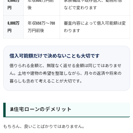
5,000万
年収600万円前
家族構成や既存借入、勤務形態
円
後
などで変わります
6,000万
年収650万～700
審査内容によって借入可能額は変
円
万円前後
わります
借入可能額だけで決めないことも大切です
借りられる金額と、無理なく返せる金額は同じではありませ
ん。土地や建物の希望を整理しながら、月々の返済や将来の
暮らしも含めて考えることが大切です。
JA住宅ローンのデメリット
もちろん、良いことばかりではありません。