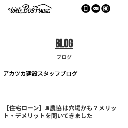
menu
Blog
ブログ
アカツカ建設
スタッフブログ
【住宅ローン】JA 農協 は穴場かも？メリッ
ト・デメリットを聞いてきました