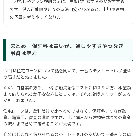
土地探しやプラン検討の前に、早めに相談するのがおすすめ
です。借入可能額や月々の返済目安がわかると、土地や建物
の予算を考えやすくなります。
まとめ：保証料は高いが、通しやすさやつなぎ
融資は魅力
今回JA住宅ローンについて話を聞いて、一番のデメリットは保証料
の高さだと感じました。
ただ、自営業の方や、つなぎ融資を低コストに抑えたい方、希望額
まで借りられるか不安な方にとっては、それを補うメリットがある
かもしれません。
住宅ローンは、金利だけで比べるのではなく、保証料、つなぎ融
資、諸費用、審査の進めやすさ、土地購入から建物完成までの資金
の流れまで含めて考えることが大切です。
自分はどこなら借りられるのか。トータルの支払いで一番合うのは