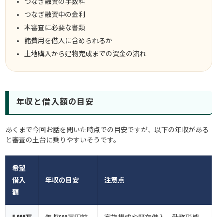
つなぎ融資の手数料
つなぎ融資中の金利
本審査に必要な書類
諸費用を借入に含められるか
土地購入から建物完成までの資金の流れ
年収と借入額の目安
あくまで今回お話を聞いた時点での目安ですが、以下の年収がある
と審査の土台に乗りやすいそうです。
希望
借入
年収の目安
注意点
額