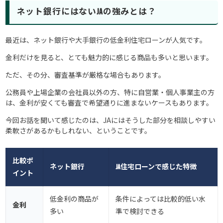
ネット銀行にはないJAの強みとは？
最近は、ネット銀行や大手銀行の低金利住宅ローンが人気です。
金利だけを見ると、とても魅力的に感じる商品も多いと思います。
ただ、その分、審査基準が厳格な場合もあります。
公務員や上場企業の会社員以外の方、特に自営業・個人事業主の方
は、金利が安くても審査で希望通りに進まないケースもあります。
今回お話を聞いて感じたのは、JAにはそうした部分を相談しやすい
柔軟さがあるかもしれない、ということです。
比較ポ
ネット銀行
JA住宅ローンで感じた特徴
イント
低金利の商品が
条件によっては比較的低い水
金利
多い
準で検討できる