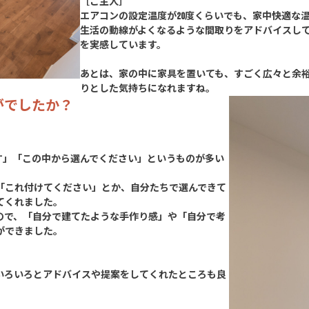
［ご主人］
エアコンの設定温度が20度くらいでも、家中快適な
生活の動線がよくなるような間取りをアドバイスし
を実感しています。
あとは、家の中に家具を置いても、すごく広々と余
りとした気持ちになれますね。
がでしたか？
す」「この中から選んでください」というものが多い
「これ付けてください」とか、自分たちで選んできて
てくれました。
ので、「自分で建てたような手作り感」や「自分で考
ができました。
いろいろとアドバイスや提案をしてくれたところも良