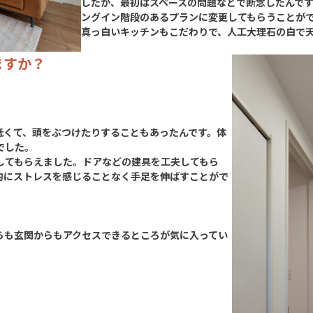
したが、最初はスペースの問題などで断念したんで
ングイン階段のあるプランに変更してもらうことが
真っ白いキッチンもこだわりで、人工大理石の白で
ますか？
低くて、頭をぶつけたりすることもあったんです。体
でした。
してもらえました。ドアなどの建具を工夫してもら
的にストレスを感じることなく手足を伸ばすことがで
らも玄関からもアクセスできるところが気に入ってい