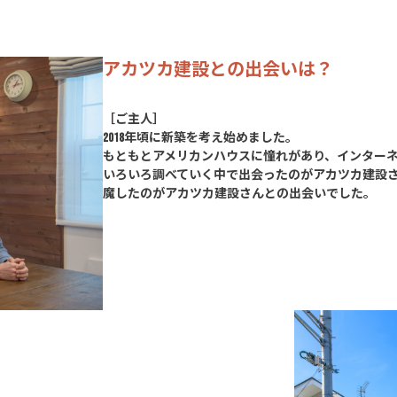
アカツカ建設との出会いは？
［ご主人］
2018年頃に新築を考え始めました。
もともとアメリカンハウスに憧れがあり、インター
いろいろ調べていく中で出会ったのがアカツカ建設
魔したのがアカツカ建設さんとの出会いでした。