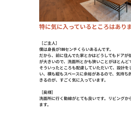
特に気に入っているところはあり
［ご主人］
僕は身長が186センチくらいあるんです。
だから、前に住んでた家とかはどうしてもドアが
が大きいので、洗面所とかも狭いことがほとんど
そういったところも配慮していただいて、設計を
い、横も縦もスペースに余裕があるので、気持ち
きるのが、すごく気に入っています。
［奥様］
洗面所に行く動線がとても良いです。リビングか
ます。