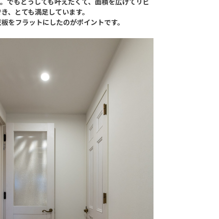
す。でもどうしても叶えたくて、面積を広げてリビ
でき、とても満足しています。
天板をフラットにしたのがポイントです。