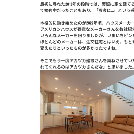
最初に尋ねた2018年の段階では、実際に家を建
て勉強中だったこともあり、「参考に...」という
本格的に動き始めたのが2022年頃。ハウスメー
アメリカンハウスが得意なメーカーさんを数社紹
いろんなメーカーを回りましたが、いまいちピンとこ
ほとんどのメーカーは、注文住宅とはいえ、もと
変えたりといったものが多かったですね。
そこでもう一度アカツカ建設さんを訪ねさせてい
れてくれるのはアカツカさんだな」と思いました