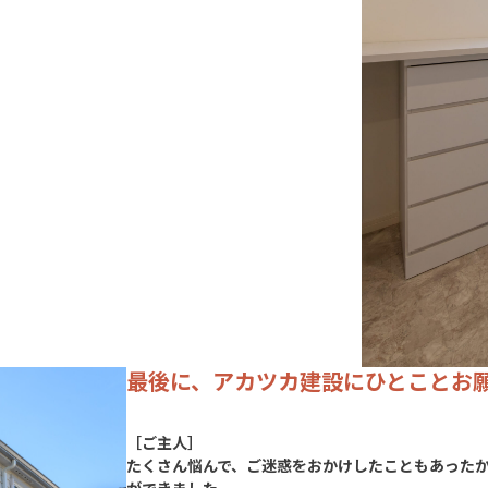
最後に、アカツカ建設にひとことお
［ご主人］
たくさん悩んで、ご迷惑をおかけしたこともあった