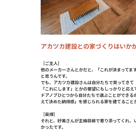
アカツカ建設との家づくりはいか
［ご主人］
他のメーカーさんとかだと、「これが決まってま
と思うんです。
でも、アカツカ建設さんは自分たちで買ってきて
「これにします」とかの要望にもしっかりと応え
ドアノブひとつから自分たちで選ぶことができる
えて決めた納得感」を感じられる家を建てること
［奥様］
それと、好美さんが主婦目線で寄り添ってくれ、
かったです。