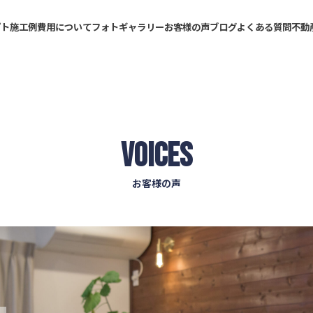
プト
施工例
費用について
フォトギャラリー
お客様の声
ブログ
よくある質問
不動
VOICES
お客様の声