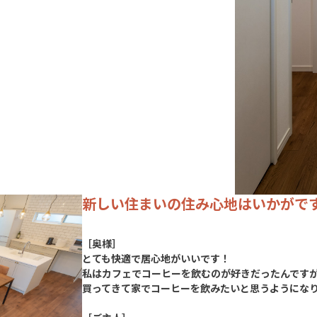
新しい住まいの住み心地はいかがで
［奥様］
とても快適で居心地がいいです！
私はカフェでコーヒーを飲むのが好きだったんです
買ってきて家でコーヒーを飲みたいと思うようにな