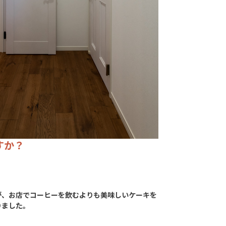
すか？
が、お店でコーヒーを飲むよりも美味しいケーキを
りました。