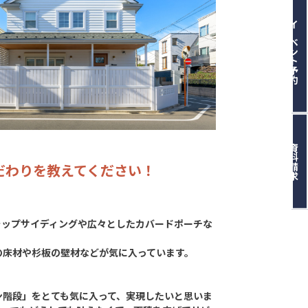
イベント予約
資料請求
だわりを教えてください！
ラップサイディングや広々としたカバードポーチな
。
の床材や杉板の壁材などが気に入っています。
ン階段」をとても気に入って、実現したいと思いま