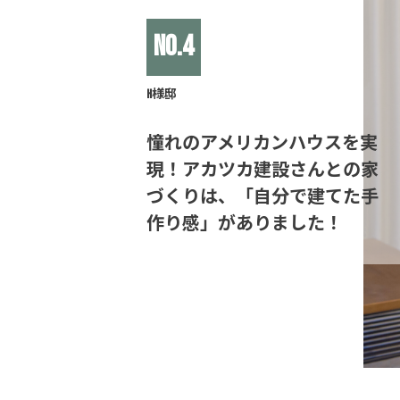
No.4
H様邸
憧れのアメリカンハウスを実
現！アカツカ建設さんとの家
づくりは、「自分で建てた手
作り感」がありました！