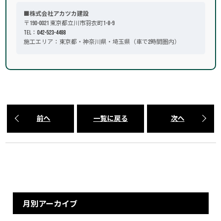
■株式会社アカツカ建設
〒190-0021 東京都立川市羽衣町1-8-9
TEL：
042-523-4488
施工エリア：東京都・神奈川県・埼玉県（車で2時間圏内）
前へ
一覧に戻る
次へ
月別アーカイブ