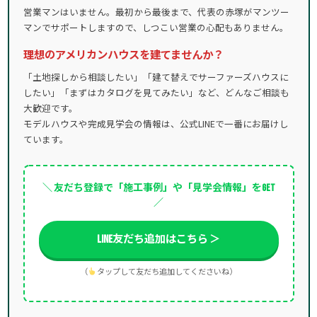
営業マンはいません。最初から最後まで、代表の赤塚がマンツー
マンでサポートしますので、しつこい営業の心配もありません。
理想のアメリカンハウスを建てませんか？
「土地探しから相談したい」「建て替えでサーファーズハウスに
したい」「まずはカタログを見てみたい」など、どんなご相談も
大歓迎です。
モデルハウスや完成見学会の情報は、公式LINEで一番にお届けし
ています。
＼ 友だち登録で「施工事例」や「見学会情報」をGET
／
LINE友だち追加はこちら ＞
（
タップして友だち追加してくださいね）