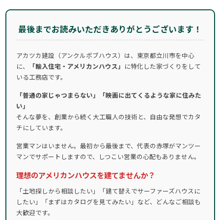
最後までお読みいただきありがとうございます！
アカツカ建設（アンクルボブハウス）は、東京都立川市を中心
に、
「輸入住宅・アメリカンハウス」
に特化した家づくりをして
いる工務店です。
「普通の家じゃつまらない」「映画に出てくるような家に住みた
い」
そんな夢を、創業から続く大工職人の技術と、自由な発想でカタ
チにしています。
営業マンはいません。最初から最後まで、代表の赤塚がマンツー
マンでサポートしますので、しつこい営業の心配もありません。
理想のアメリカンハウスを建てませんか？
「土地探しから相談したい」「建て替えでサーファーズハウスに
したい」「まずはカタログを見てみたい」など、どんなご相談も
大歓迎です。