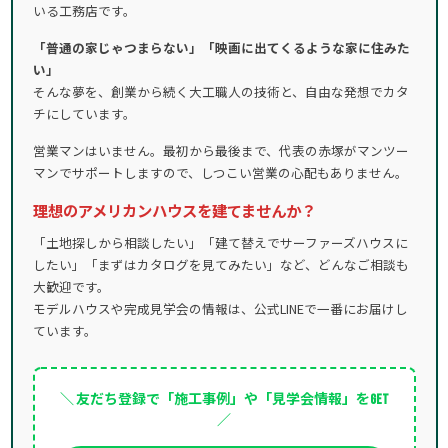
いる工務店です。
「普通の家じゃつまらない」「映画に出てくるような家に住みた
い」
そんな夢を、創業から続く大工職人の技術と、自由な発想でカタ
チにしています。
営業マンはいません。最初から最後まで、代表の赤塚がマンツー
マンでサポートしますので、しつこい営業の心配もありません。
理想のアメリカンハウスを建てませんか？
「土地探しから相談したい」「建て替えでサーファーズハウスに
したい」「まずはカタログを見てみたい」など、どんなご相談も
大歓迎です。
モデルハウスや完成見学会の情報は、公式LINEで一番にお届けし
ています。
＼ 友だち登録で「施工事例」や「見学会情報」をGET
／