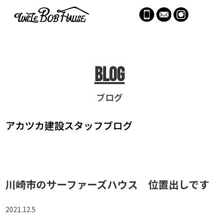
menu
Blog
ブログ
アカツカ建設
スタッフブログ
川崎市のサーファーズハウス 位置出しです
2021.12.5