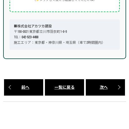
■株式会社アカツカ建設
〒190-0021 東京都立川市羽衣町1-8-9
TEL：
042-523-4488
施工エリア：東京都・神奈川県・埼玉県（車で2時間圏内）
前へ
一覧に戻る
次へ