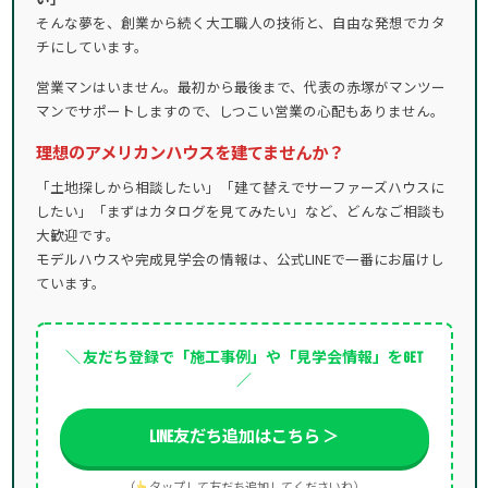
そんな夢を、創業から続く大工職人の技術と、自由な発想でカタ
チにしています。
営業マンはいません。最初から最後まで、代表の赤塚がマンツー
マンでサポートしますので、しつこい営業の心配もありません。
理想のアメリカンハウスを建てませんか？
「土地探しから相談したい」「建て替えでサーファーズハウスに
したい」「まずはカタログを見てみたい」など、どんなご相談も
大歓迎です。
モデルハウスや完成見学会の情報は、公式LINEで一番にお届けし
ています。
＼ 友だち登録で「施工事例」や「見学会情報」をGET
／
LINE友だち追加はこちら ＞
（
タップして友だち追加してくださいね）