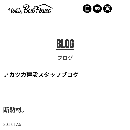
menu
Blog
ブログ
アカツカ建設
スタッフブログ
断熱材。
2017.12.6