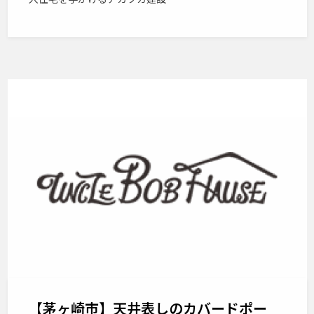
【茅ヶ崎市】天井表しのカバードポー