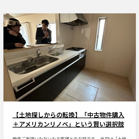
【土地探しからの転換】「中古物件購入
＋アメリカンリノベ」という賢い選択肢
昨年ご来場いただいたお客様とのお話です。 当初は「土地