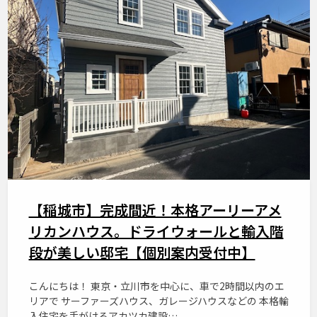
【稲城市】完成間近！本格アーリーアメ
リカンハウス。ドライウォールと輸入階
段が美しい邸宅【個別案内受付中】
こんにちは！ 東京・立川市を中心に、車で2時間以内のエ
リアで サーファーズハウス、ガレージハウスなどの 本格輸
入住宅を手がけるアカツカ建設…