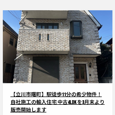
【立川市曙町】駅徒歩11分の希少物件！
自社施工の輸入住宅 中古4LDK を3月末より
販売開始します