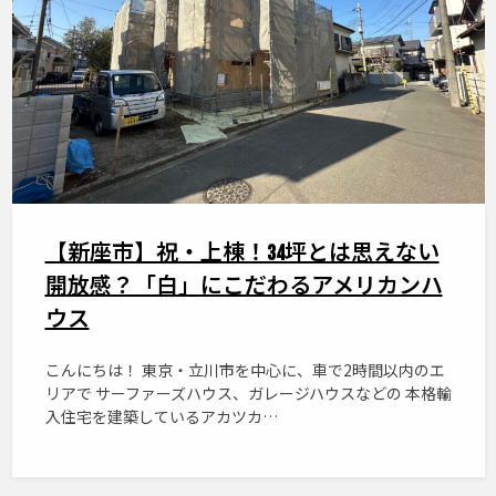
【新座市】祝・上棟！34坪とは思えない
開放感？「白」にこだわるアメリカンハ
ウス
こんにちは！ 東京・立川市を中心に、車で2時間以内のエ
リアで サーファーズハウス、ガレージハウスなどの 本格輸
入住宅を建築しているアカツカ…