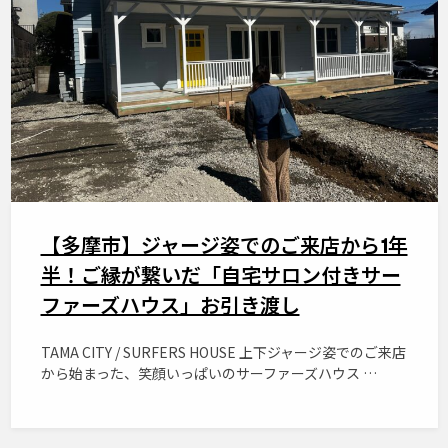
【多摩市】ジャージ姿でのご来店から1年
半！ご縁が繋いだ「自宅サロン付きサー
ファーズハウス」お引き渡し
TAMA CITY / SURFERS HOUSE 上下ジャージ姿でのご来店
から始まった、笑顔いっぱいのサーファーズハウス …