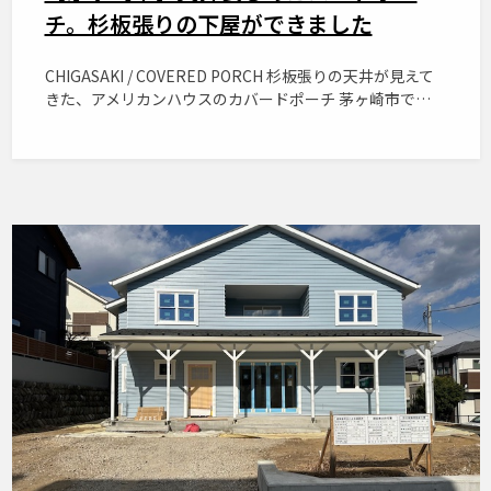
チ。杉板張りの下屋ができました
CHIGASAKI / COVERED PORCH 杉板張りの天井が見えて
きた、アメリカンハウスのカバードポーチ 茅ヶ崎市で…