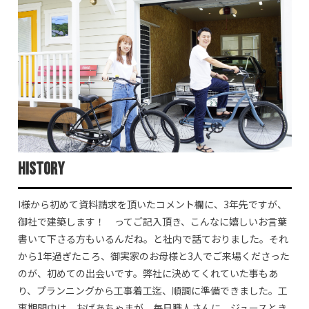
History
I様から初めて資料請求を頂いたコメント欄に、3年先ですが、
御社で建築します！ ってご記入頂き、こんなに嬉しいお言葉
書いて下さる方もいるんだね。と社内で話ておりました。それ
から1年過ぎたころ、御実家のお母様と3人でご来場くださった
のが、初めての出会いです。弊社に決めてくれていた事もあ
り、プランニングから工事着工迄、順調に準備できました。工
事期間中は、おばあちゃまが、毎日職人さんに、ジュースとき