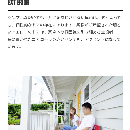
Exterior
シンプルな配色でも平凡さを感じさせない理由は、何と言って
も、個性的なドアの存在にあります。奥様がご希望された明る
いイエローのドアは、家全体の雰囲気を引き締める立役者！
脇に置かれたコカコーラの赤いベンチも、アクセントになって
います。