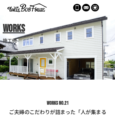
menu
Works
施工例
Works no.21
ご夫婦のこだわりが詰まった「人が集まる